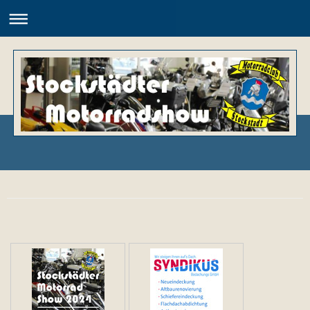
Motorradclub Stockstadt e.V.