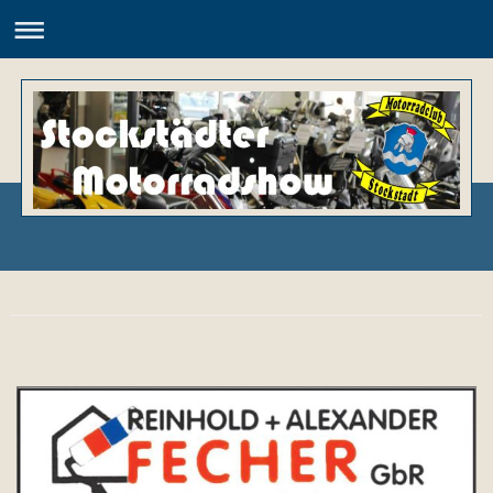
Motorradclub Stockstadt e.V.