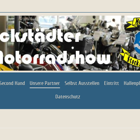
Second Hand
Unsere Partner
Selbst Ausstellen
Eintritt
Hallenp
Datenschutz
rradclub Stockstadt e.V.