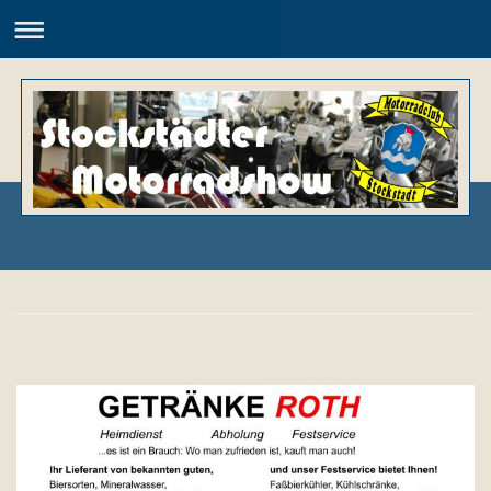
Motorradclub Stockstadt e.V.